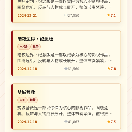
失控审判·纪念版是一部以冒险为核心的影视作品，
围绕危机、反转与人物成长展开，整体节奏紧凑，值
得推荐观看。
2024-12-21
27,950
7.1
连载中
NEW
美国
暗夜边界·纪念版
电视剧
战争
暗夜边界·纪念版是一部以战争为核心的影视作品，
围绕危机、反转与人物成长展开，整体节奏紧凑，值
得推荐观看。
2024-12-18
61,560
7.8
热播
NEW
中国
焚城营救
电影
惊悚
焚城营救是一部以惊悚为核心的影视作品，围绕危
机、反转与人物成长展开，整体节奏紧凑，值得推荐
观看。
2024-12-18
41,867
7.5
热播