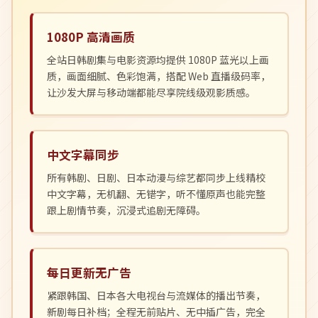
1080P 高清画质
全站日韩剧集与电影资源均提供 1080P 蓝光以上画
质，画面细腻、色彩饱满，搭配 Web 直播级码率，
让沙发大屏与移动端都能尽享院线级观影质感。
中文字幕同步
所有韩剧、日剧、日本动漫与综艺都同步上线精校
中文字幕，无机翻、无错字，听不懂原声也能完整
跟上剧情节奏，沉浸式追剧无障碍。
每日更新无广告
紧跟韩国、日本各大电视台与流媒体的播出节奏，
新剧每日补档；全程无前贴片、无中插广告，完全