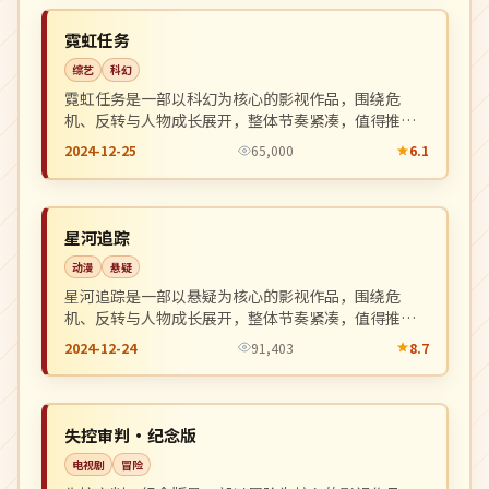
NEW
美国
霓虹任务
综艺
科幻
霓虹任务是一部以科幻为核心的影视作品，围绕危
机、反转与人物成长展开，整体节奏紧凑，值得推荐
观看。
2024-12-25
65,000
6.1
热播
NEW
中国
星河追踪
动漫
悬疑
星河追踪是一部以悬疑为核心的影视作品，围绕危
机、反转与人物成长展开，整体节奏紧凑，值得推荐
观看。
2024-12-24
91,403
8.7
高分
NEW
中国
失控审判·纪念版
电视剧
冒险