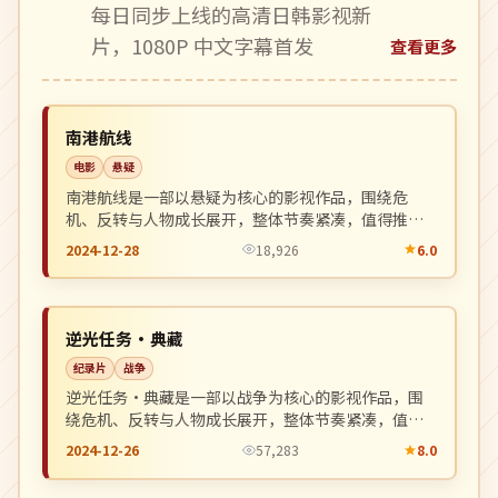
每日同步上线的高清日韩影视新
片，1080P 中文字幕首发
查看更多
4K
NEW
英国
南港航线
电影
悬疑
南港航线是一部以悬疑为核心的影视作品，围绕危
机、反转与人物成长展开，整体节奏紧凑，值得推荐
观看。
2024-12-28
18,926
6.0
院线
NEW
中国
逆光任务·典藏
纪录片
战争
逆光任务·典藏是一部以战争为核心的影视作品，围
绕危机、反转与人物成长展开，整体节奏紧凑，值得
推荐观看。
2024-12-26
57,283
8.0
连载中